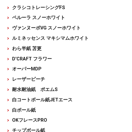
クラシコトレーシングFS
ペルーラ スノーホワイト
ヴァンヌーボVG スノーホワイト
ルミネッセンス マキシマムホワイト
わら半紙 苫更
D'CRAFT フラワー
オーパーMDP
レーザーピーチ
耐水耐油紙 ポエムS
白コートボール紙JETエース
白ボール紙
OKフレースPRO
チップボール紙