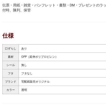
伝票・用紙・雑貨・パンフレット・書類・DM・プレゼントのラ
付時、陳列、保管
仕様
口ずらし
あり
素材
OPP（延伸ポリプロピレン）
シール
無し
フタ
フタなし
ブランド
宅配紙販売オリジナル
カラー
透明