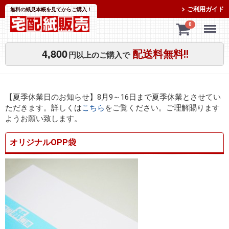
ご利用ガイド
無料の紙見本帳を見てからご購入！
Menu
0
4,800
配送料無料!!
円以上のご購入で
【夏季休業日のお知らせ】8月9～16日まで夏季休業とさせてい
ただきます。詳しくは
こちら
をご覧ください。ご理解賜ります
ようお願い致します。
オリジナルOPP袋