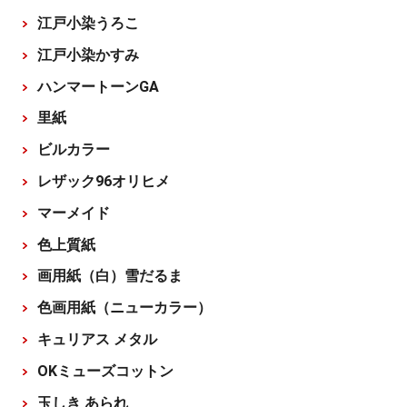
江戸小染うろこ
江戸小染かすみ
ハンマートーンGA
里紙
ビルカラー
レザック96オリヒメ
マーメイド
色上質紙
画用紙（白）雪だるま
色画用紙（ニューカラー）
キュリアス メタル
OKミューズコットン
玉しき あられ