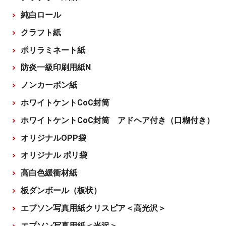
純白ロール
クラフト紙
ポリラミネート紙
防炎一級印刷用紙N
ノンカーボン紙
ホワイトケントCoC封筒
ホワイトケントCoC封筒 アドヘア付き（口糊付き）
オリジナルOPP袋
オリジナル ポリ袋
高白色緩衝材紙
板ダンボール（板状）
エプソン写真用紙クリスピア＜高光沢＞
エプソン写真用紙＜光沢＞