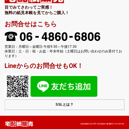
目でみてさわってご実感！
無料の紙見本帳を見てからご購入！
お問合せはこちら
営業日：月曜日～金曜日 午前9:30～午後17:30
休業日：土・日・祝・お盆・年末年始（土曜日はお問い合わせのみ受付てお
ります）
Lineからのお問合せもOK！
SSLとは？
copyright (c) OM company all rights reserved.