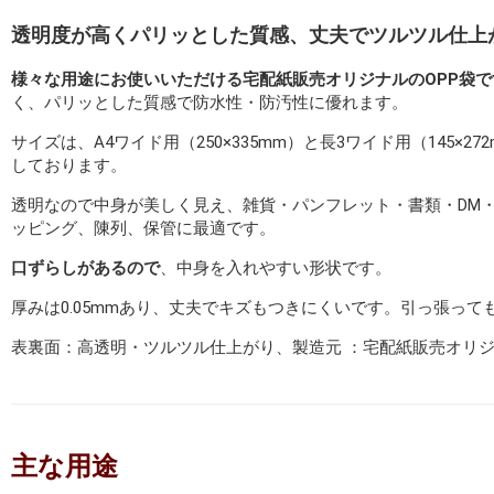
透明度が高くパリッとした質感、丈夫でツルツル仕上
様々な用途にお使いいただける宅配紙販売オリジナルのOPP袋で
く、パリッとした質感で防水性・防汚性に優れます。
サイズは、A4ワイド用（250×335mm）と長3ワイド用（145×27
しております。
透明なので中身が美しく見え、雑貨・パンフレット・書類・DM
ッピング、陳列、保管に最適です。
口ずらしがあるので
、中身を入れやすい形状です。
厚みは0.05mmあり、丈夫でキズもつきにくいです。引っ張って
表裏面：高透明・ツルツル仕上がり、製造元 ：宅配紙販売オリ
主な用途