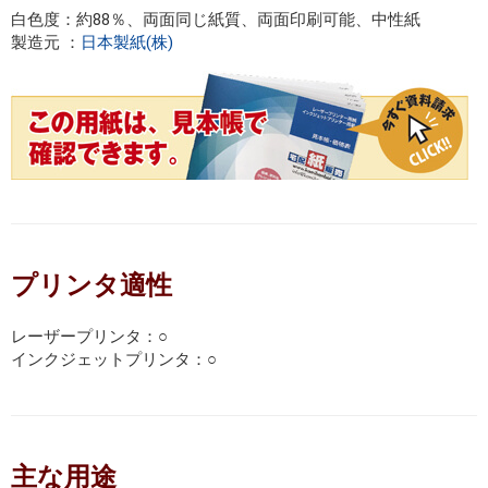
白色度：約88％、両面同じ紙質、両面印刷可能、中性紙
製造元 ：
日本製紙(株)
プリンタ適性
レーザープリンタ：○
インクジェットプリンタ：○
主な用途