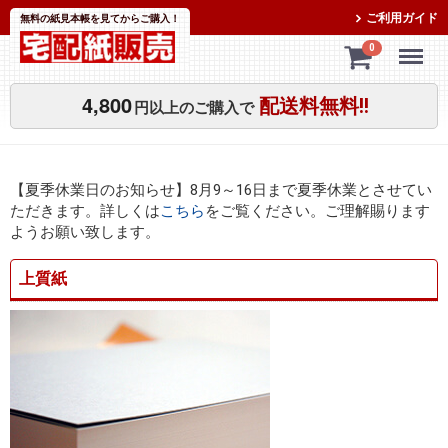
ご利用ガイド
無料の紙見本帳を見てからご購入！
Menu
0
4,800
配送料無料!!
円以上のご購入で
【夏季休業日のお知らせ】8月9～16日まで夏季休業とさせてい
ただきます。詳しくは
こちら
をご覧ください。ご理解賜ります
ようお願い致します。
上質紙