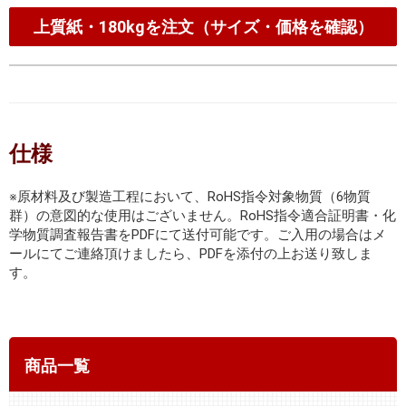
上質紙・180kgを注文（サイズ・価格を確認）
仕様
※原材料及び製造工程において、RoHS指令対象物質（6物質
群）の意図的な使用はございません。RoHS指令適合証明書・化
学物質調査報告書をPDFにて送付可能です。ご入用の場合はメ
ールにてご連絡頂けましたら、PDFを添付の上お送り致しま
す。
商品一覧