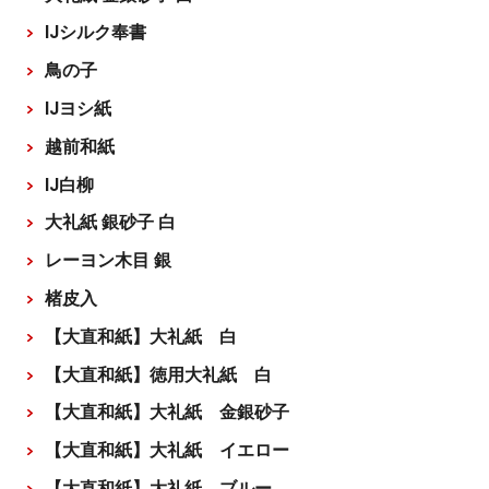
IJシルク奉書
鳥の子
IJヨシ紙
越前和紙
IJ白柳
大礼紙 銀砂子 白
レーヨン木目 銀
楮皮入
【大直和紙】大礼紙 白
【大直和紙】徳用大礼紙 白
【大直和紙】大礼紙 金銀砂子
【大直和紙】大礼紙 イエロー
【大直和紙】大礼紙 ブルー