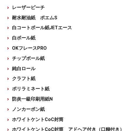
レーザーピーチ
耐水耐油紙 ポエムS
白コートボール紙JETエース
白ボール紙
OKフレースPRO
チップボール紙
純白ロール
クラフト紙
ポリラミネート紙
防炎一級印刷用紙N
ノンカーボン紙
ホワイトケントCoC封筒
ホワイトケントCoC封筒 アドヘア付き（口糊付き）