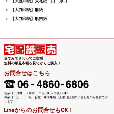
【大直和紙】大礼紙 白 厚口
【大判和紙】麻紙
【大判和紙】肌吉紙
目でみてさわってご実感！
無料の紙見本帳を見てからご購入！
お問合せはこちら
営業日：月曜日～金曜日 午前9:30～午後17:30
休業日：土・日・祝・お盆・年末年始（土曜日はお問い合わせのみ受付てお
ります）
Lineからのお問合せもOK！