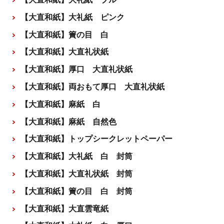
【大直和紙】大礼紙 ピンク
【大直和紙】簀の目 白
【大直和紙】大直礼状紙
【大直和紙】厚口 大直礼状紙
【大直和紙】両おもて厚口 大直礼状紙
【大直和紙】麻紙 白
【大直和紙】麻紙 自然色
【大直和紙】トップシークレットペーパー
【大直和紙】大礼紙 白 封筒
【大直和紙】大直礼状紙 封筒
【大直和紙】簀の目 白 封筒
【大直和紙】大直雲竜紙