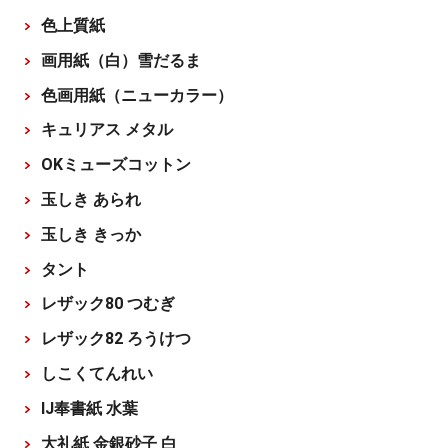
色上質紙
画用紙（白）雪だるま
色画用紙（ニューカラー）
キュリアス メタル
OKミューズコットン
玉しき あられ
玉しき きっか
タント
レザック80 つむぎ
レザック82 ろうけつ
しこくてんれい
IJ奉書紙 水葉
大礼紙 金銀砂子 白