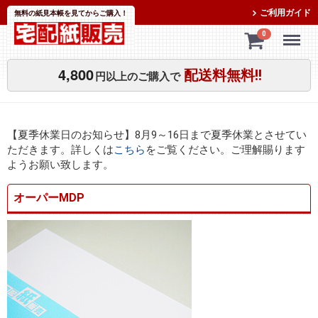
ご利用ガイド
無料の紙見本帳を見てからご購入！
Menu
0
4,800
配送料無料!!
円以上のご購入で
【夏季休業日のお知らせ】8月9～16日まで夏季休業とさせてい
ただきます。詳しくは
こちら
をご覧ください。ご理解賜ります
ようお願い致します。
オーパーMDP