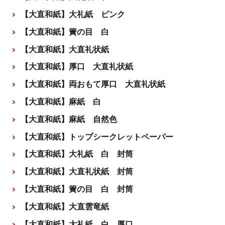
【大直和紙】大礼紙 ピンク
【大直和紙】簀の目 白
【大直和紙】大直礼状紙
【大直和紙】厚口 大直礼状紙
【大直和紙】両おもて厚口 大直礼状紙
【大直和紙】麻紙 白
【大直和紙】麻紙 自然色
【大直和紙】トップシークレットペーパー
【大直和紙】大礼紙 白 封筒
【大直和紙】大直礼状紙 封筒
【大直和紙】簀の目 白 封筒
【大直和紙】大直雲竜紙
【大直和紙】大礼紙 白 厚口