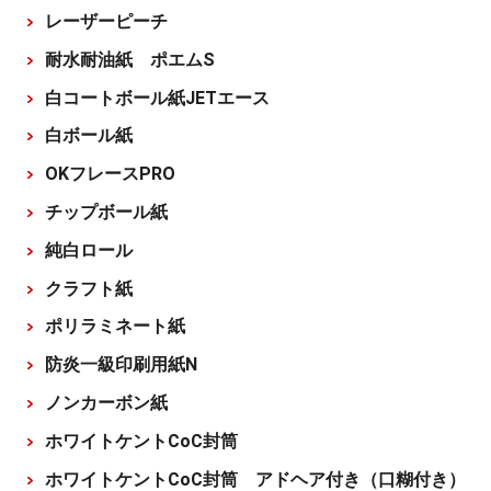
レーザーピーチ
耐水耐油紙 ポエムS
白コートボール紙JETエース
白ボール紙
OKフレースPRO
チップボール紙
純白ロール
クラフト紙
ポリラミネート紙
防炎一級印刷用紙N
ノンカーボン紙
ホワイトケントCoC封筒
ホワイトケントCoC封筒 アドヘア付き（口糊付き）