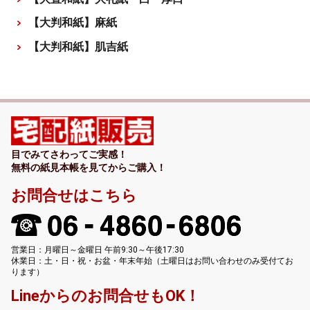
【大判和紙】麻紙
【大判和紙】肌吉紙
目でみてさわってご実感！
無料の紙見本帳を見てからご購入！
お問合せはこちら
営業日：月曜日～金曜日 午前9:30～午後17:30
休業日：土・日・祝・お盆・年末年始（土曜日はお問い合わせのみ受付てお
ります）
Lineからのお問合せもOK！