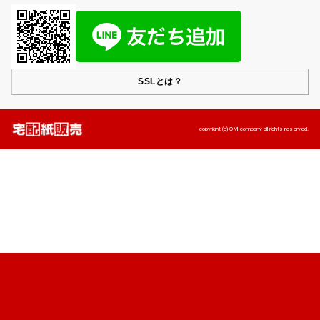
SSLとは？
copyright (c) OM company all rights reserved.