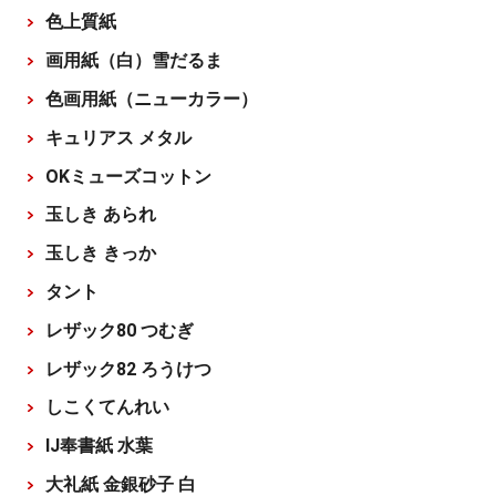
色上質紙
画用紙（白）雪だるま
色画用紙（ニューカラー）
キュリアス メタル
OKミューズコットン
玉しき あられ
玉しき きっか
タント
レザック80 つむぎ
レザック82 ろうけつ
しこくてんれい
IJ奉書紙 水葉
大礼紙 金銀砂子 白