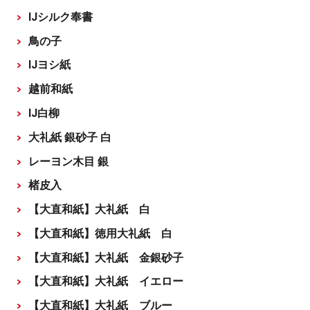
IJシルク奉書
鳥の子
IJヨシ紙
越前和紙
IJ白柳
大礼紙 銀砂子 白
レーヨン木目 銀
楮皮入
【大直和紙】大礼紙 白
【大直和紙】徳用大礼紙 白
【大直和紙】大礼紙 金銀砂子
【大直和紙】大礼紙 イエロー
【大直和紙】大礼紙 ブルー