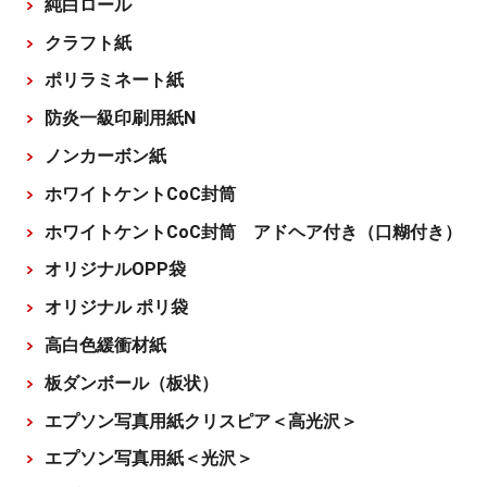
純白ロール
クラフト紙
ポリラミネート紙
防炎一級印刷用紙N
ノンカーボン紙
ホワイトケントCoC封筒
ホワイトケントCoC封筒 アドヘア付き（口糊付き）
オリジナルOPP袋
オリジナル ポリ袋
高白色緩衝材紙
板ダンボール（板状）
エプソン写真用紙クリスピア＜高光沢＞
エプソン写真用紙＜光沢＞