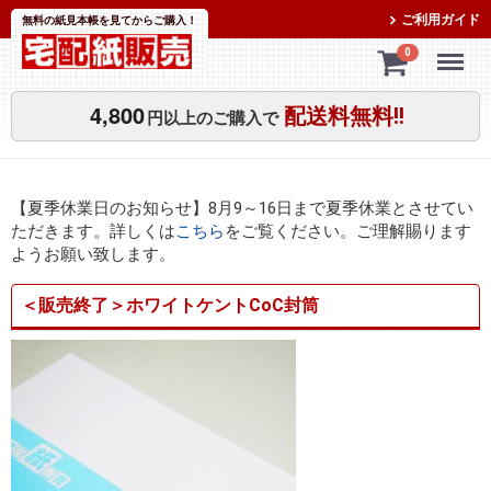
ご利用ガイド
無料の紙見本帳を見てからご購入！
Menu
0
4,800
配送料無料!!
円以上のご購入で
【夏季休業日のお知らせ】8月9～16日まで夏季休業とさせてい
ただきます。詳しくは
こちら
をご覧ください。ご理解賜ります
ようお願い致します。
＜販売終了＞ホワイトケントCoC封筒