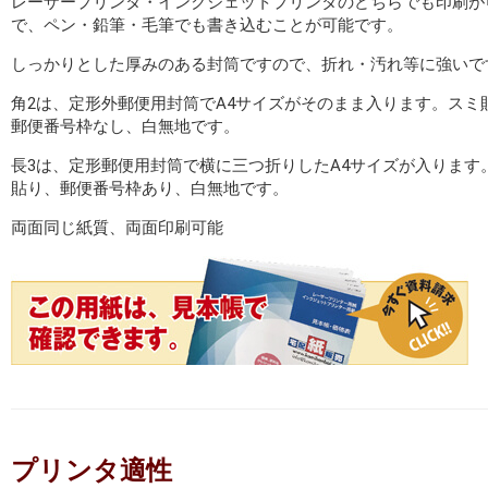
レーザープリンタ・インクジェットプリンタのどちらでも印刷が
で、ペン・鉛筆・毛筆でも書き込むことが可能です。
しっかりとした厚みのある封筒ですので、折れ・汚れ等に強いで
角2は、定形外郵便用封筒でA4サイズがそのまま入ります。スミ
郵便番号枠なし、白無地です。
長3は、定形郵便用封筒で横に三つ折りしたA4サイズが入ります
貼り、郵便番号枠あり、白無地です。
両面同じ紙質、両面印刷可能
プリンタ適性