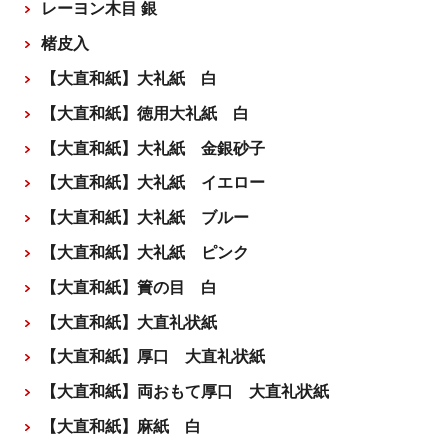
レーヨン木目 銀
楮皮入
【大直和紙】大礼紙 白
【大直和紙】徳用大礼紙 白
【大直和紙】大礼紙 金銀砂子
【大直和紙】大礼紙 イエロー
【大直和紙】大礼紙 ブルー
【大直和紙】大礼紙 ピンク
【大直和紙】簀の目 白
【大直和紙】大直礼状紙
【大直和紙】厚口 大直礼状紙
【大直和紙】両おもて厚口 大直礼状紙
【大直和紙】麻紙 白