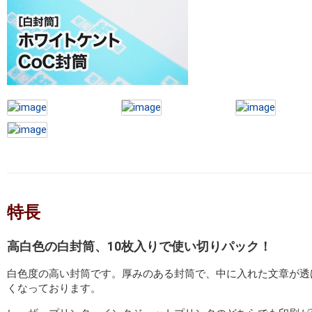
特長
高白色の白封筒、10枚入りで使い切りパック！
白色度の高い封筒です。厚みのある封筒で、中に入れた文章が透
くなっております。