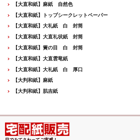
【大直和紙】麻紙 自然色
【大直和紙】トップシークレットペーパー
【大直和紙】大礼紙 白 封筒
【大直和紙】大直礼状紙 封筒
【大直和紙】簀の目 白 封筒
【大直和紙】大直雲竜紙
【大直和紙】大礼紙 白 厚口
【大判和紙】麻紙
【大判和紙】肌吉紙
目でみてさわってご実感！