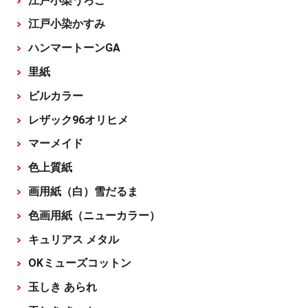
江戸小染うろこ
江戸小染かすみ
ハンマートーンGA
里紙
ビルカラー
レザック96オリヒメ
マーメイド
色上質紙
画用紙（白）雪だるま
色画用紙（ニューカラー）
キュリアス メタル
OKミューズコットン
玉しき あられ