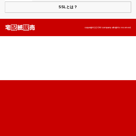
SSLとは？
copyright (c) OM company all rights reserved.