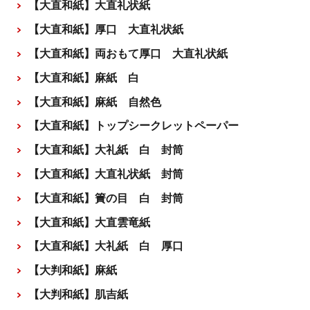
【大直和紙】大直礼状紙
【大直和紙】厚口 大直礼状紙
【大直和紙】両おもて厚口 大直礼状紙
【大直和紙】麻紙 白
【大直和紙】麻紙 自然色
【大直和紙】トップシークレットペーパー
【大直和紙】大礼紙 白 封筒
【大直和紙】大直礼状紙 封筒
【大直和紙】簀の目 白 封筒
【大直和紙】大直雲竜紙
【大直和紙】大礼紙 白 厚口
【大判和紙】麻紙
【大判和紙】肌吉紙