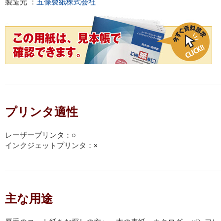
製造元 ：
五條製紙株式会社
プリンタ適性
レーザープリンタ：○
インクジェットプリンタ：×
主な用途