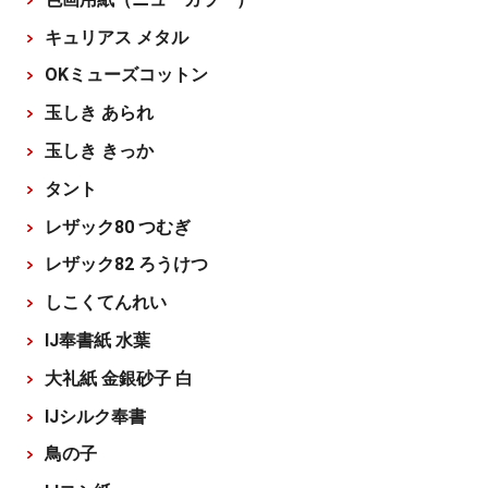
キュリアス メタル
OKミューズコットン
玉しき あられ
玉しき きっか
タント
レザック80 つむぎ
レザック82 ろうけつ
しこくてんれい
IJ奉書紙 水葉
大礼紙 金銀砂子 白
IJシルク奉書
鳥の子