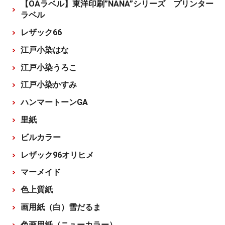
【OAラベル】東洋印刷”NANA”シリーズ プリンター
ラベル
レザック66
江戸小染はな
江戸小染うろこ
江戸小染かすみ
ハンマートーンGA
里紙
ビルカラー
レザック96オリヒメ
マーメイド
色上質紙
画用紙（白）雪だるま
色画用紙（ニューカラー）