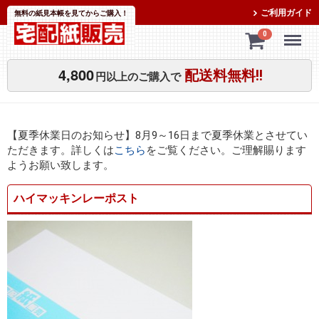
ご利用ガイド
無料の紙見本帳を見てからご購入！
Menu
0
4,800
配送料無料!!
円以上のご購入で
【夏季休業日のお知らせ】8月9～16日まで夏季休業とさせてい
ただきます。詳しくは
こちら
をご覧ください。ご理解賜ります
ようお願い致します。
ハイマッキンレーポスト