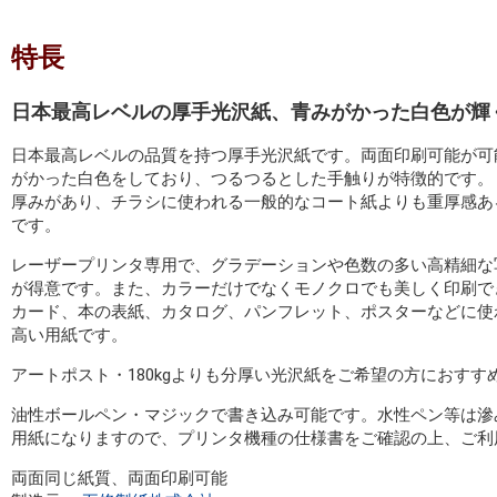
特長
日本最高レベルの厚手光沢紙、青みがかった白色が輝
日本最高レベルの品質を持つ厚手光沢紙です。両面印刷可能が可
がかった白色をしており、つるつるとした手触りが特徴的です。
厚みがあり、チラシに使われる一般的なコート紙よりも重厚感あ
です。
レーザープリンタ専用で、グラデーションや色数の多い高精細な
が得意です。また、カラーだけでなくモノクロでも美しく印刷で
カード、本の表紙、カタログ、パンフレット、ポスターなどに使
高い用紙です。
アートポスト・180kgよりも分厚い光沢紙をご希望の方におすす
油性ボールペン・マジックで書き込み可能です。水性ペン等は滲
用紙になりますので、プリンタ機種の仕様書をご確認の上、ご利
両面同じ紙質、両面印刷可能