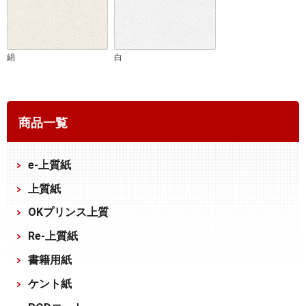
絹
白
商品一覧
e-上質紙
上質紙
OKプリンス上質
Re-上質紙
書籍用紙
ケント紙