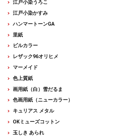
江戸小染うろこ
江戸小染かすみ
ハンマートーンGA
里紙
ビルカラー
レザック96オリヒメ
マーメイド
色上質紙
画用紙（白）雪だるま
色画用紙（ニューカラー）
キュリアス メタル
OKミューズコットン
玉しき あられ