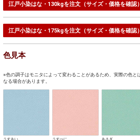
江戸小染はな・130kgを注文（サイズ・価格を確認
江戸小染はな・175kgを注文（サイズ・価格を確認
色見本
※色の調子はモニタによって変わることがあるため、実際の色と
なる場合があります。
うすあい
うすべに
あさぎ