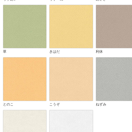
草
きはだ
利休
とのこ
こうぞ
ねずみ