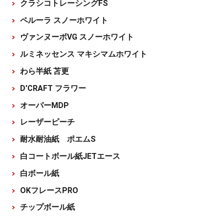
クラシコトレーシングFS
ペルーラ スノーホワイト
ヴァンヌーボVG スノーホワイト
ルミネッセンス マキシマムホワイト
わら半紙 苫更
D'CRAFT フラワー
オーパーMDP
レーザーピーチ
耐水耐油紙 ポエムS
白コートボール紙JETエース
白ボール紙
OKフレースPRO
チップボール紙