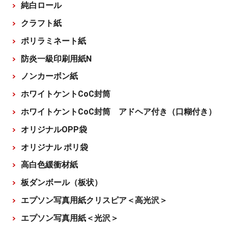
純白ロール
クラフト紙
ポリラミネート紙
防炎一級印刷用紙N
ノンカーボン紙
ホワイトケントCoC封筒
ホワイトケントCoC封筒 アドヘア付き（口糊付き）
オリジナルOPP袋
オリジナル ポリ袋
高白色緩衝材紙
板ダンボール（板状）
エプソン写真用紙クリスピア＜高光沢＞
エプソン写真用紙＜光沢＞