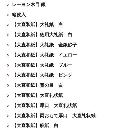
レーヨン木目 銀
楮皮入
【大直和紙】大礼紙 白
【大直和紙】徳用大礼紙 白
【大直和紙】大礼紙 金銀砂子
【大直和紙】大礼紙 イエロー
【大直和紙】大礼紙 ブルー
【大直和紙】大礼紙 ピンク
【大直和紙】簀の目 白
【大直和紙】大直礼状紙
【大直和紙】厚口 大直礼状紙
【大直和紙】両おもて厚口 大直礼状紙
【大直和紙】麻紙 白