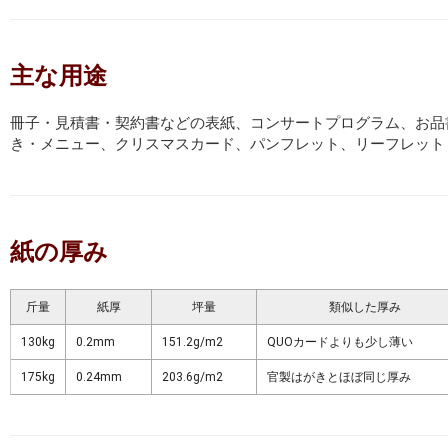
主な用途
冊子・見積書・契約書などの表紙、コンサートプログラム、お品
き・メニュー、クリスマスカード、パンフレット、リーフレット
紙の厚み
斤量
紙厚
坪量
類似した厚み
130kg
0.2mm
151.2g/m2
QUOカードよりも少し薄い
175kg
0.24mm
203.6g/m2
官製はがきとほぼ同じ厚み