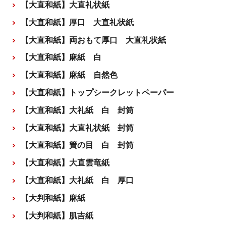
【大直和紙】大直礼状紙
【大直和紙】厚口 大直礼状紙
【大直和紙】両おもて厚口 大直礼状紙
【大直和紙】麻紙 白
【大直和紙】麻紙 自然色
【大直和紙】トップシークレットペーパー
【大直和紙】大礼紙 白 封筒
【大直和紙】大直礼状紙 封筒
【大直和紙】簀の目 白 封筒
【大直和紙】大直雲竜紙
【大直和紙】大礼紙 白 厚口
【大判和紙】麻紙
【大判和紙】肌吉紙