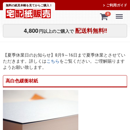
ご利用ガイド
無料の紙見本帳を見てからご購入！
Menu
0
4,800
配送料無料!!
円以上のご購入で
【夏季休業日のお知らせ】8月9～16日まで夏季休業とさせてい
ただきます。詳しくは
こちら
をご覧ください。ご理解賜ります
ようお願い致します。
高白色緩衝材紙