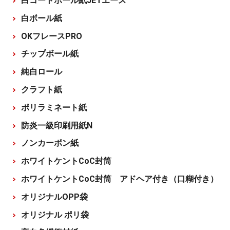
白コートボール紙JETエース
白ボール紙
OKフレースPRO
チップボール紙
純白ロール
クラフト紙
ポリラミネート紙
防炎一級印刷用紙N
ノンカーボン紙
ホワイトケントCoC封筒
ホワイトケントCoC封筒 アドヘア付き（口糊付き）
オリジナルOPP袋
オリジナル ポリ袋