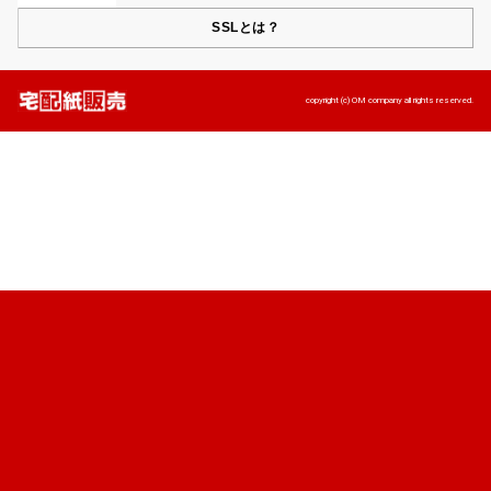
SSLとは？
copyright (c) OM company all rights reserved.