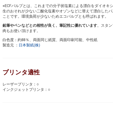
※ECFパルプとは、これまでの分子状塩素による漂白をダイオキ
生のおそれが少ない二酸化塩素やオゾンなどに替えて漂白したパ
ことです。環境負荷が少ないためエコパルプとも呼ばれます。
鉛筆やペンなどとの相性が良く、筆記性に優れています
。スタン
肉もお使い頂けます。
白色度：約88％、両面同じ紙質、両面印刷可能、中性紙
製造元 ：
日本製紙(株)
プリンタ適性
レーザープリンタ：○
インクジェットプリンタ：○