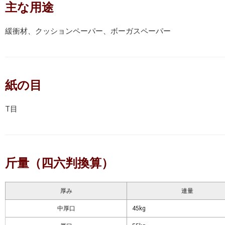
主な用途
緩衝材、クッションペーパー、ボーガスペーパー
紙の目
T目
斤量（四六判換算）
厚み
連量
中厚口
45kg