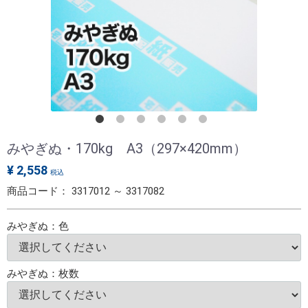
みやぎぬ・170kg A3（297×420mm）
¥ 2,558
税込
商品コード：
3317012 ～ 3317082
みやぎぬ：色
みやぎぬ：枚数