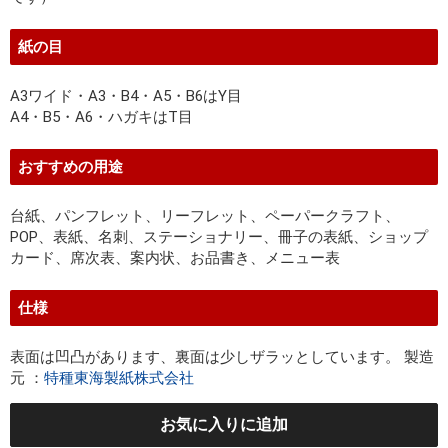
紙の目
A3ワイド・A3・B4・A5・B6はY目
A4・B5・A6・ハガキはT目
おすすめの用途
台紙、パンフレット、リーフレット、ペーパークラフト、
POP、表紙、名刺、ステーショナリー、冊子の表紙、ショップ
カード、席次表、案内状、お品書き、メニュー表
仕様
表面は凹凸があります、裏面は少しザラッとしています。 製造
元 ：
特種東海製紙株式会社
お気に入りに追加