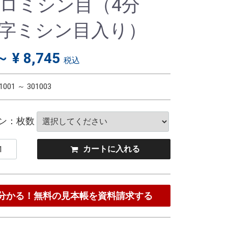
ロミシン目（4分
字ミシン目入り）
～ ¥ 8,745
税込
1001 ～ 301003
ン：枚数
カート
に入れる
分かる！無料の見本帳を資料請求する