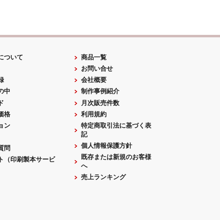
について
商品一覧
お問い合せ
録
会社概要
の中
制作事例紹介
ド
月次販売件数
価格
利用規約
ョン
特定商取引法に基づく表
記
個人情報保護方針
質問
既存または新規のお客様
ト（印刷製本サービ
へ
売上ランキング