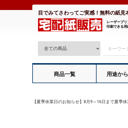
目でみてさわってご実感！
無料の紙見
レーザープリ
印刷できる用
商品一覧
用途か
【夏季休業日のお知らせ】8月9～16日まで夏季