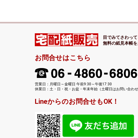
目でみてさわって
無料の紙見本帳を
お問合せはこちら
営業日：月曜日～金曜日 午前9:30～午後17:30
休業日：土・日・祝・お盆・年末年始（土曜日はお問い合わ
Lineからのお問合せもOK！