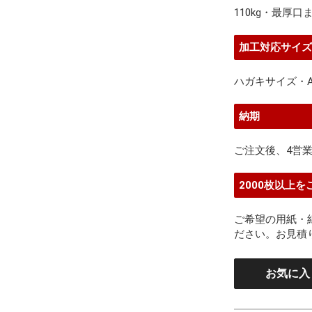
110kg・最厚口
加工対応サイ
ハガキサイズ・A6
納期
ご注文後、4営
2000枚以上
ご希望の用紙・
ださい。お見積
お気に入