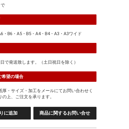
まで
ズ
・B6・A5・B5・A4・B4・A3・A3ワイド
業日で発送致します。（土日祝日を除く）
をご希望の場合
紙厚・サイズ・加工をメールにてお問い合わせく
りの上、ご注文を承ります。
りに追加
商品に関するお問い合せ