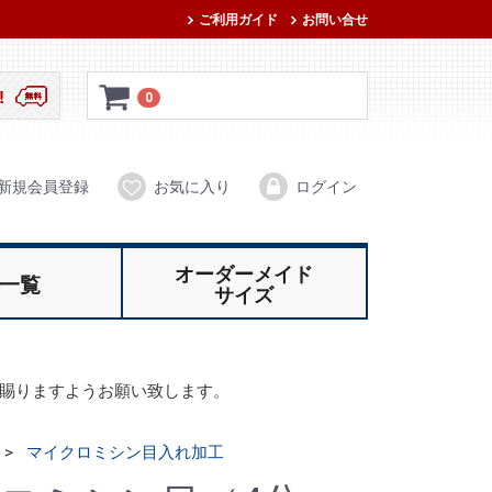
ご利用ガイド
お問い合せ
0
新規会員登録
お気に入り
ログイン
オーダーメイド
一覧
サイズ
賜りますようお願い致します。
マイクロミシン目入れ加工