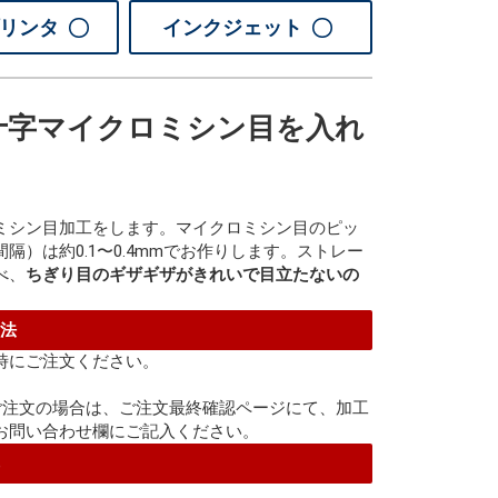
プリンタ
インクジェット
十字マイクロミシン目を入れ
ミシン目加工をします。マイクロミシン目のピッ
隔）は約0.1〜0.4mmでお作りします。ストレー
べ、
ちぎり目のギザギザがきれいで目立たないの
方法
時にご注文ください。
ご注文の場合は、ご注文最終確認ページにて、加工
お問い合わせ欄にご記入ください。
厚