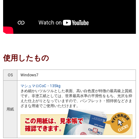
使用したもの
OS
Windows7
マシュマロCoC・135kg
きめ細かいツルツルとした表面、高い白色度が特徴の最高級上質紙
です。非塗工紙としては、世界最高水準の平滑性をもち、光沢を抑
えた仕上がりとなっていますので、パンフレット・招待状などさま
ざまな用途でご使用いただけます。
用紙