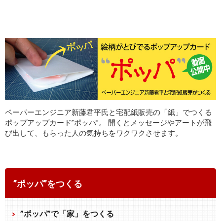
ペーパーエンジニア新藤君平氏と宅配紙販売の「紙」でつくる
ポップアップカード”ポッパ”。
開くとメッセージやアートが飛
び出して、もらった人の気持ちをワクワクさせます。
”ポッパ”をつくる
”ポッパ”で「家」をつくる