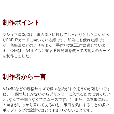
制作ポイント
マシュマロCoCは、紙の厚さに対してしっかりとしたコシがあ
りPOPUPカードに向いている紙です。印刷にも優れた紙です
が、色鉛筆などのノリもよく、手作りの紙工作に適していま
す。今回は、A4サイズに収まる展開図を使って名刺大のカード
を制作しました。
制作者から一言
A4やB4などの規格サイズで様々な紙がすぐ揃うのが嬉しいです
ね。 （四つ切しかないからプリンターに入れるために切らない
と…なんて手間もなくてスムーズです。） また、見本帳に紙目
の向きがしっかり書いてあるのも、紙目を気にすることの多い
ポップアップの設計ではとてもありがたいことです。