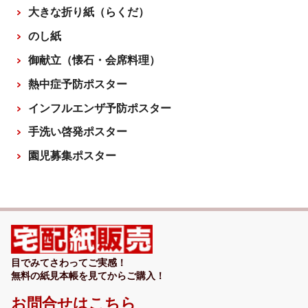
大きな折り紙（らくだ）
のし紙
御献立（懐石・会席料理）
熱中症予防ポスター
インフルエンザ予防ポスター
手洗い啓発ポスター
園児募集ポスター
目でみてさわってご実感！
無料の紙見本帳を見てからご購入！
お問合せはこちら